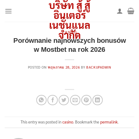
บริษัท สู้ สู้
Skip
to
อินเตอร์
content
เนชั่นแนล
จำกัด
CASINO
Porównanie najnowszych bonusów
w Mostbet na rok 2026
POSTED ON
พฤษภาคม 28, 2026
BY
BACKUPADMIN
This entry was posted in
casino
. Bookmark the
permalink
.