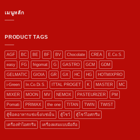
เมนูหลัก
PRODUCT TAGS
AGF
BC
BE
BF
BV
Chocolate
CREA
E.Co.S.
easy
FG
frigomat
G
GASTRO
GCM
GDM
GELMATIC
GIOIA
GR
GX
HC
HG
HOTMIXPRO
i-Green
In.Co.Di.S.
ITTAL PROGET
K
MASTER
MC
MIXER
MOON
MV
NEMOX
PASTEURIZER
PM
Pomati
PRIMAX
the one
TITAN
TWIN
TWIST
ตู้ช็อคอาหารแช่แข็ง/แช่เย็น
ตู้โชว์
ตู้โชว์ไอศกรีม
เครื่องทำไอศกรีม
เครื่องผสมแบบมือถือ