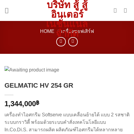
บริษัท สู้ สู้
Skip
to
อินเตอร์
content
เนชั่นแนล
จำกัด
HOME
/
เครื่องซอฟเสิร์ฟ
GELMATIC HV 254 GR
1,344,000
฿
เครื่องทำไอศกรีม Softserve แบบเคลื่อนย้ายได้ เเบบ 2 รสชาติ
ระบบกราวิตี้ พร้อมด้วยระบบคำสั่งเทคโนโลยีเเบบ
In.Co.Di.S. สามารถผลิต ผลิตภัณฑ์ไอศกรีมได้หลากหลาย