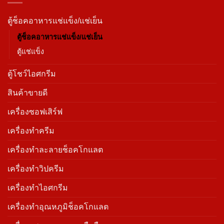
ตู้ช็อคอาหารแช่แข็ง/แช่เย็น
ตู้ช็อคอาหารแช่แข็ง/แช่เย็น
ตู้แช่แข็ง
ตู้โชว์ไอศกรีม
สินค้าขายดี
เครื่องซอฟเสิร์ฟ
เครื่องทำครีม
เครื่องทำละลายช็อคโกแลต
เครื่องทำวิปครีม
เครื่องทำไอศกรีม
เครื่องทําอุณหภูมิช็อคโกแลต