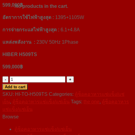
599,000
฿
No products in the cart.
อัตราการใช้ไฟฟ้าสูงสุด :
1395+1105W
การจ่ายกระแสไฟฟ้าสูงสุด :
6.1+4.8A
แหล่งพลังงาน
:
230V 50Hz 1Phase
HIBER H509TS
599,000
฿
HIBER
H509TS
Add to cart
quantity
SKU:
HI-TO-H509TS
Categories:
ตู้ช็อคอาหารแช่แข็ง/แช่
เย็น
,
ตู้ช็อคอาหารแช่แข็ง/แช่เย็น
Tags:
the one
,
ตู้ช็อคอาหาร
แช่แข็ง/แช่เย็น
Browse
ตู้ช็อคอาหารแช่แข็ง/แช่เย็น