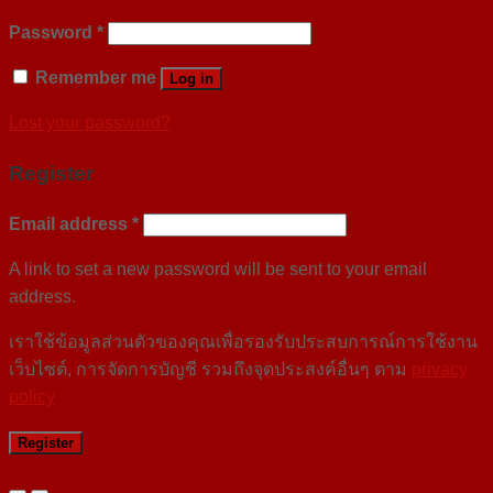
Password
*
Remember me
Log in
Lost your password?
Register
Email address
*
A link to set a new password will be sent to your email
address.
เราใช้ข้อมูลส่วนตัวของคุณเพื่อรองรับประสบการณ์การใช้งาน
เว็บไซต์, การจัดการบัญชี รวมถึงจุดประสงค์อื่นๆ ตาม
privacy
policy
Register