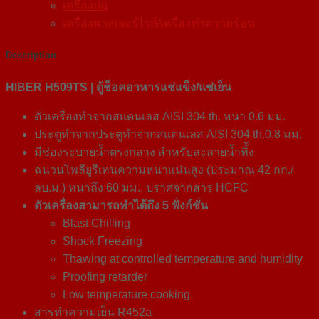
เครื่องบ่ม
เครื่องพาสเจอร์ไรส์/เครื่องทำความร้อน
Description
HIBER H509TS |
ตู้ช็อคอาหารแช่แข็ง/แช่เย็น
ตัวเครื่องทำจากสแตนเลส AISI 304 th. หนา 0.6 มม.
ประตูทำจากประตูทำจากสแตนเลส AISI 304 th.0.8 มม.
มีช่องระบายน้ำตรงกลาง สำหรับละลายน้ำทิ้ัง
ฉนวนโพลียูรีเทนความหนาแน่นสูง (ประมาณ 42 กก./
ลบ.ม.) หนาถึง 60 มม., ปราศจากสาร HCFC
ตัวเครื่องสามารถทำได้ถึง 5 ฟั่งก์ชั่น
Blast Chilling
Shock Freezing
Thawing at controlled temperature and humidity
Proofing retarder
Low temperature cooking
สารทำความเย็น R452a