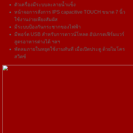
ตัวเครื่องมีระบบละลายน้ำแข็ง
หน้าจอการสั่งการ IPS capacitive TOUCH ขนาด 7 นิ้ว
ใช้งานง่ายเพียงสัมผัส
มีระบบป้องกันกระชากของไฟฟ้า
มีพอร์ต USB สำหรับการดาวน์โหลด อัปเกรดเฟิร์มแวร์
สูตรอาหารต่างได้ ฯลฯ
พัดลมภายในหยุดใช้งานทันที เมื่อเปิดประตู ด้วยไมโคร
สวิตซ์