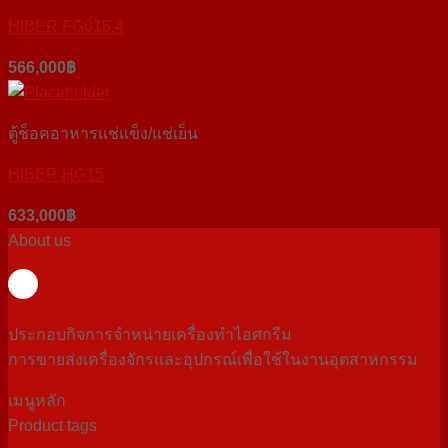
HIBER FG015.4
566,000
฿
ตู้ช็อคอาหารแช่แข็ง/แช่เย็น
HIBER HG15
633,000
฿
About us
ประกอบกิจการจำหน่ายเครื่องทำไอศกรีม
การขายส่งเครื่องจักรและอุปกรณ์เพื่อใช้ในงานอุตสาหกรรม
เมนูหลัก
Product tags