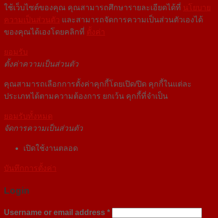
ใช้เว็บไซต์ของคุณ คุณสามารถศึกษารายละเอียดได้ที่
นโยบาย
ความเป็นส่วนตัว
และสามารถจัดการความเป็นส่วนตัวเองได้
ของคุณได้เองโดยคลิกที่
ตั้งค่า
ยอมรับ
ตั้งค่าความเป็นส่วนตัว
คุณสามารถเลือกการตั้งค่าคุกกี้โดยเปิด/ปิด คุกกี้ในแต่ละ
ประเภทได้ตามความต้องการ ยกเว้น คุกกี้ที่จำเป็น
ยอมรับทั้งหมด
จัดการความเป็นส่วนตัว
เปิดใช้งานตลอด
บันทึกการตั้งค่า
Login
Username or email address
*