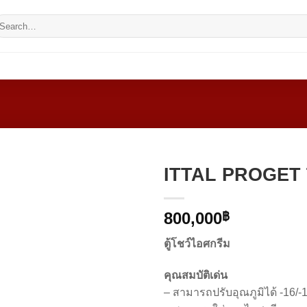
earch
r:
CO
ITTAL PROGET 
800,000
฿
ตู้โชว์ไอศกรีม
คุณสมบัติเด่น
– สามารถปรับอุณภูมิได้ -16/-