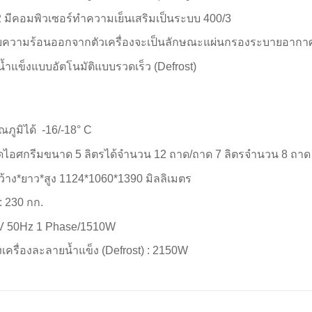
12 มีคอมพิวเซอร์ทำความเย็นเสริมเป็นระบบ 400/3
วามร้อนออกจากตัวเครื่องจะเป็นลักษณะแผ่นกรองระบายอากาศท
ำแข็งแบบอัตโนมัติแบบรวดเร็ว (Defrost)
ภูมิได้ -16/-18° C
ไอศกรีมขนาด 5 ลิตรได้จำนวน 12 ถาด/ถาด 7 ลิตรจำนวน 8 ถาด
ว้าง*ยาว*สูง 1124*1060*1390 มิลลิเมตร
 : 230 กก.
0V 50Hz 1 Phase/1510W
เครื่องละลายน้ำแข็ง (Defrost) : 2150W