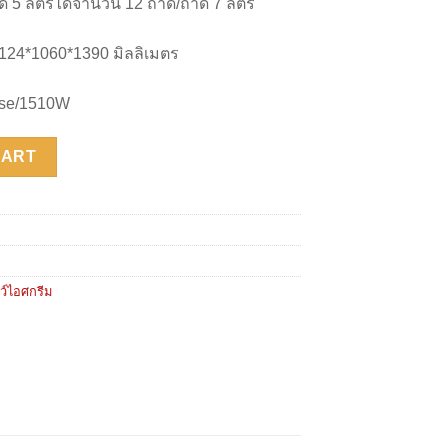
5 ลิตรได้จำนวน 12 ถาด/ถาด 7 ลิตร
1124*1060*1390 มิลลิเมตร
ase/1510W
ity
CART
ชว์ไอศกรีม