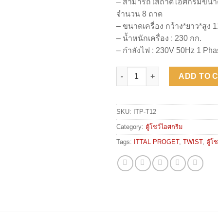
– สามารถใส่ถาดไอศกรีมขนาด 
จำนวน 8 ถาด
– ขนาดเครื่อง กว้าง*ยาว*สูง 
– น้ำหนักเครื่อง : 230 กก.
– กำลังไฟ : 230V 50Hz 1 Ph
ITTAL PROGET TWIST 12 quant
ADD TO 
SKU:
ITP-T12
Category:
ตู้โชว์ไอศกรีม
Tags:
ITTAL PROGET
,
TWIST
,
ตู้โ