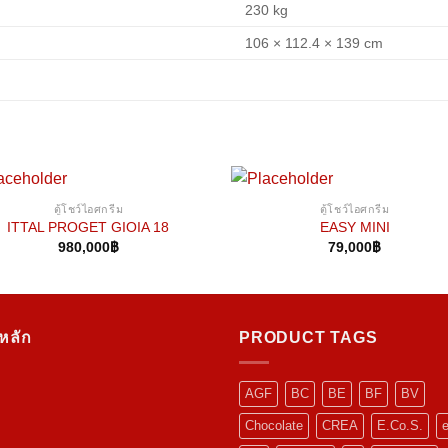
230 kg
106 × 112.4 × 139 cm
ตู้โชว์ไอศกรีม
ตู้โชว์ไอศกรีม
ITTAL PROGET GIOIA 18
EASY MINI
980,000
฿
79,000
฿
ูหลัก
PRODUCT TAGS
AGF
BC
BE
BF
BV
Chocolate
CREA
E.Co.S.