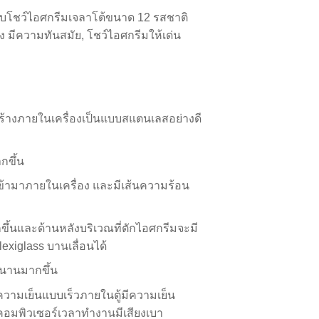
รับโชว์ไอศกรีมเจลาโต้ขนาด 12 รสชาติ
ง มีความทันสมัย, โชว์ไอศกรีมให้เด่น
สร้างภายในเครื่องเป็นแบบสแตนเลสอย่างดี
กขึ้น
ามาภายในเครื่อง และมีเส้นความร้อน
ึ้นและด้านหลังบริเวณที่ตักไอศกรีมจะมี
exiglass บานเลื่อนได้
วนานมากขึ้น
วามเย็นแบบเร็วภายในตู้มีความเย็น
ละคอมพิวเซอร์เวลาทำงานมีเสียงเบา