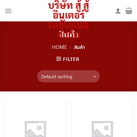
บริษัท สู้ สู้
Skip
to
อินเตอร์
content
เนชั่นแนล
จำกัด
สินค้า
HOME
/
สินค้า
FILTER