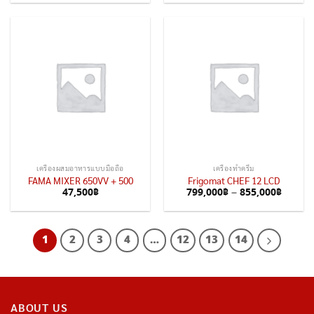
เครื่องผสมอาหารแบบมือถือ
เครื่องทำครีม
FAMA MIXER 650VV + 500
Frigomat CHEF 12 LCD
47,500
฿
799,000
฿
–
855,000
฿
1
2
3
4
…
12
13
14
ABOUT US