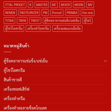
ITTAL PROGET
K
MASTER
MC
MIXER
MOON
MV
NEMOX
PASTEURIZER
PM
Pomati
PRIMAX
the one
TITAN
TWIN
TWIST
ตู้ช็อคอาหารแช่แข็ง/แช่เย็น
ตู้โชว์
ตู้โชว์ไอศกรีม
เครื่องทำไอศกรีม
เครื่องผสมแบบมือถือ
หมวดหมู่สินค้า
ตู้ช็อคอาหารแช่แข็ง/แช่เย็น
ตู้โชว์ไอศกรีม
สินค้าขายดี
เครื่องซอฟเสิร์ฟ
เครื่องทำครีม
เครื่องทำละลายช็อคโกแลต