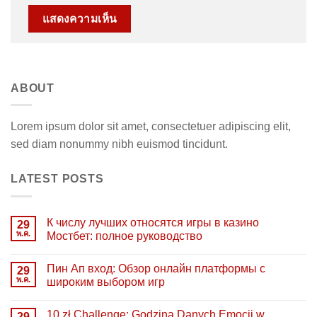
ABOUT
Lorem ipsum dolor sit amet, consectetuer adipiscing elit,
sed diam nonummy nibh euismod tincidunt.
LATEST POSTS
К числу лучших относятся игры в казино
29
พ.ค.
Мостбет: полное руководство
Пин Ап вход: Обзор онлайн платформы с
29
พ.ค.
широким выбором игр
10 zł Challenge: Godzina Danych Emocji w
29