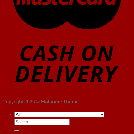
Copyright 2026 ©
Flatsome Theme
Search
for: