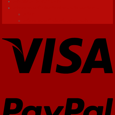
เครื่องผสมอาหารแบบมือถือ
เครื่องพาสเจอร์ไรส์/เครื่องทำความร้อน/เครื่องบ่ม
เครื่องบ่ม
เครื่องพาสเจอร์ไรส์/เครื่องทำความร้อน