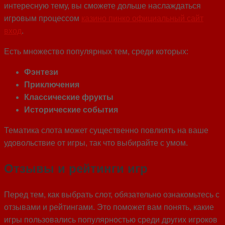
интересную тему, вы сможете дольше наслаждаться
игровым процессом
казино пинко официальный сайт
вход
.
Есть множество популярных тем, среди которых:
Фэнтези
Приключения
Классические фрукты
Исторические события
Тематика слота может существенно повлиять на ваше
удовольствие от игры, так что выбирайте с умом.
Отзывы и рейтинги игр
Перед тем, как выбрать слот, обязательно ознакомьтесь с
отзывами и рейтингами. Это поможет вам понять, какие
игры пользовались популярностью среди других игроков