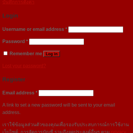
บันทึกการตั้งค่า
Login
Username or email address
*
Password
*
Remember me
Log in
Lost your password?
Register
Email address
*
A link to set a new password will be sent to your email
address.
เราใช้ข้อมูลส่วนตัวของคุณเพื่อรองรับประสบการณ์การใช้งาน
เว็บไซต์, การจัดการบัญชี รวมถึงจุดประสงค์อื่นๆ ตาม
privacy