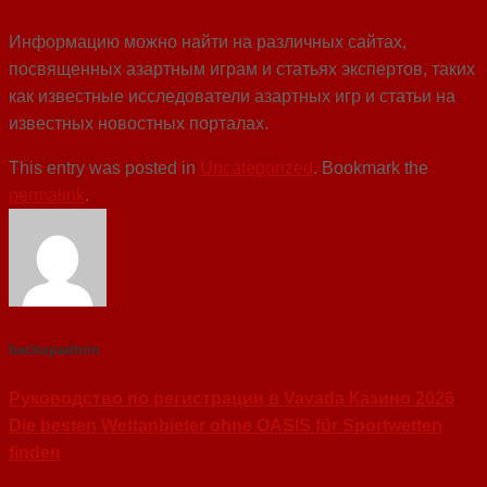
Информацию можно найти на различных сайтах,
посвященных азартным играм и статьях экспертов, таких
как известные исследователи азартных игр и статьи на
известных новостных порталах.
This entry was posted in
Uncategorized
. Bookmark the
permalink
.
backupadmin
Руководство по регистрации в Vavada Казино 2026
Die besten Wettanbieter ohne OASIS für Sportwetten
finden