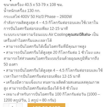
ขนาดเครื่อง 40.5 x 53-79 x 108 ซม.
น้ำหนักเครื่อง 130 กก.
กระแสไฟ 400V 50 Hz/3 Phase – 2600W
กำลังการผลิตสูงสุด 4 – 4.5 กิโลกรัมต่อรอบและใช้เวลาใน
การปั่นไอศกรีมต่อรอบเพียง 12-15 นาที
ระบบระบายความร้อนแบบ Air Cooling
คุณสมบัติเด่น
• เป็น
เครื่องทำไอศกรีมและเจลาโต้
• สามารถปั่นไอศกรีมได้เนื้อไอศกรีมที่มีคุณภาพสูง
• สามารถปั่นไอศกรีมได้สูงสุด 20 กิโลกรัมต่อ 1 ชั่วโมง และ
สามารถใส่ส่วนผสมไอศกรีมแบบร้อนด้วยอุณหภูมิที่มากถึง
50 องศา
• สามารถปั่นไอศกรีมได้สูงสุด 4 – 4.5 กิโลกรัมต่อรอบและใช้
เวลาในการปั่นไอศกรีมต่อรอบเพียง 12-15 นาที
• เครื่องมีความแข็งแรง ทนทาน ผลิตด้วยสแตนเลสคุณภาพ
สูง สามารถปั่นไอศกรีมต่อเนื่องได้ 6-8 ชั่วโมง
• เหมาะสำหรับการปั่นไอศกรีม 100 กิโลกรัมต่อวัน (1000 –
1200 สกูป/วัน, 1 สกูป = 80 กรัม)
FRIGOMAT G20 quantity