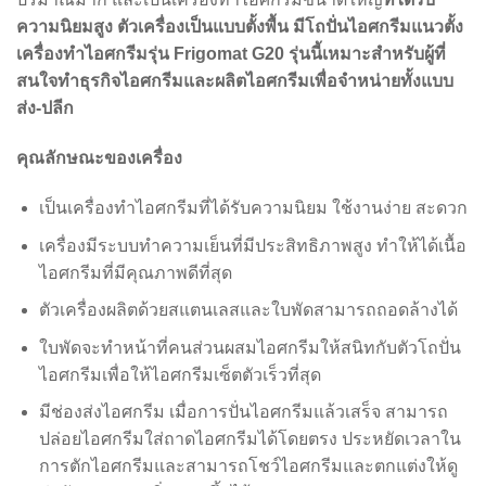
ความนิยมสูง ตัวเครื่องเป็นแบบตั้งพื้น มีโถปั่นไอศกรีมแนวตั้ง
เครื่องทำไอศกรีมรุ่น Frigomat G20 รุ่นนี้เหมาะสำหรับผู้ที่
สนใจทำธุรกิจไอศกรีมและผลิตไอศกรีมเพื่อจำหน่ายทั้งแบบ
ส่ง-ปลีก
คุณลักษณะของเครื่อง
เป็นเครื่องทำไอศกรีมที่ได้รับความนิยม ใช้งานง่าย สะดวก
เครื่องมีระบบทำความเย็นที่มีประสิทธิภาพสูง ทำให้ได้เนื้อ
ไอศกรีมที่มีคุณภาพดีที่สุด
ตัวเครื่องผลิตด้วยสแตนเลสและใบพัดสามารถถอดล้างได้
ใบพัดจะทำหน้าที่คนส่วนผสมไอศกรีมให้สนิทกับตัวโถปั่น
ไอศกรีมเพื่อให้ไอศกรีมเซ็ตตัวเร็วที่สุด
มีช่องส่งไอศกรีม เมื่อการปั่นไอศกรีมแล้วเสร็จ สามารถ
ปล่อยไอศกรีมใส่ถาดไอศกรีมได้โดยตรง ประหยัดเวลาใน
การตักไอศกรีมและสามารถโชว์ไอศกรีมและตกแต่งให้ดู