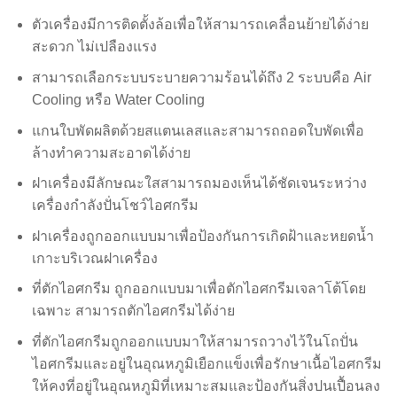
ตัวเครื่องมีการติดตั้งล้อเพื่อให้สามารถเคลื่อนย้ายได้ง่าย
สะดวก ไม่เปลืองแรง
สามารถเลือกระบบระบายความร้อนได้ถึง 2 ระบบคือ Air
Cooling หรือ Water Cooling
แกนใบพัดผลิตด้วยสแตนเลสและสามารถถอดใบพัดเพื่อ
ล้างทำความสะอาดได้ง่าย
ฝาเครื่องมีลักษณะใสสามารถมองเห็นได้ชัดเจนระหว่าง
เครื่องกำลังปั่นโชว์ไอศกรีม
ฝาเครื่องถูกออกแบบมาเพื่อป้องกันการเกิดฝ้าและหยดน้ำ
เกาะบริเวณฝาเครื่อง
ที่ตักไอศกรีม ถูกออกแบบมาเพื่อตักไอศกรีมเจลาโต้โดย
เฉพาะ สามารถตักไอศกรีมได้ง่าย
ที่ตักไอศกรีมถูกออกแบบมาให้สามารถวางไว้ในโถปั่น
ไอศกรีมและอยู่ในอุณหภูมิเยือกแข็งเพื่อรักษาเนื้อไอศกรีม
ให้คงที่อยู่ในอุณหภูมิที่เหมาะสมและป้องกันสิ่งปนเปื้อนลง