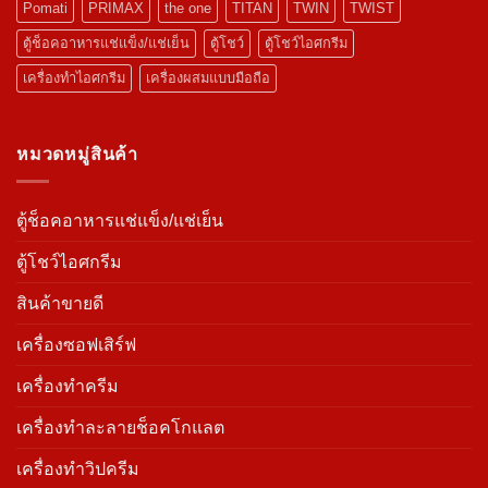
Pomati
PRIMAX
the one
TITAN
TWIN
TWIST
ตู้ช็อคอาหารแช่แข็ง/แช่เย็น
ตู้โชว์
ตู้โชว์ไอศกรีม
เครื่องทำไอศกรีม
เครื่องผสมแบบมือถือ
หมวดหมู่สินค้า
ตู้ช็อคอาหารแช่แข็ง/แช่เย็น
ตู้โชว์ไอศกรีม
สินค้าขายดี
เครื่องซอฟเสิร์ฟ
เครื่องทำครีม
เครื่องทำละลายช็อคโกแลต
เครื่องทำวิปครีม