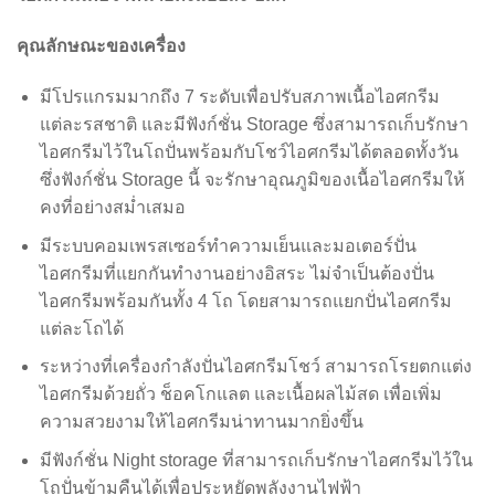
คุณลักษณะของเครื่อง
มีโปรแกรมมากถึง 7 ระดับเพื่อปรับสภาพเนื้อไอศกรีม
แต่ละรสชาติ และมีฟังก์ชั่น Storage ซึ่งสามารถเก็บรักษา
ไอศกรีมไว้ในโถปั่นพร้อมกับโชว์ไอศกรีมได้ตลอดทั้งวัน
ซึ่งฟังก์ชั่น Storage นี้ จะรักษาอุณภูมิของเนื้อไอศกรีมให้
คงที่อย่างสม่ำเสมอ
มีระบบคอมเพรสเซอร์ทำความเย็นและมอเตอร์ปั่น
ไอศกรีมที่แยกกันทำงานอย่างอิสระ ไม่จำเป็นต้องปั่น
ไอศกรีมพร้อมกันทั้ง 4 โถ โดยสามารถแยกปั่นไอศกรีม
แต่ละโถได้
ระหว่างที่เครื่องกำลังปั่นไอศกรีมโชว์ สามารถโรยตกแต่ง
ไอศกรีมด้วยถั่ว ช็อคโกแลต และเนื้อผลไม้สด เพื่อเพิ่ม
ความสวยงามให้ไอศกรีมน่าทานมากยิ่งขึ้น
มีฟังก์ชั่น Night storage ที่สามารถเก็บรักษาไอศกรีมไว้ใน
โถปั่นข้ามคืนได้เพื่อประหยัดพลังงานไฟฟ้า