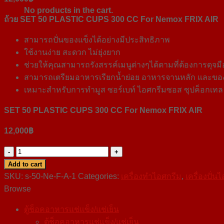
No products in the cart.
ถ้วย
SET 50 PLASTIC CUPS 300 CC For Nemox FRIX AIR
สามารถปั่นของแข็งได้อย่างมีประสิทธิภาพ
ใช้งานง่าย สะดวก ไม่ยุ่งยาก
ช่วยให้คุณสามารถรังสรรค์เมนูต่างๆได้ตามที่ต้องการดุจม
สามารถเตรียมอาหารเรียกน้ำย่อย อาหารจานหลัก และของ
เหมาะสำหรับการทำมูส ซอร์เบท์ ไอศกรีมซอส ซุปค็อกเทล 
SET 50 PLASTIC CUPS 300 CC For Nemox FRIX AIR
12,000
฿
SET
50
Add to cart
PLASTIC
SKU:
s-50-Ne-F-A-1
Categories:
เครื่องทำไอศกรีม
,
เครื่องปั่
CUPS
Browse
300
ตู้ช็อคอาหารแช่แข็ง/แช่เย็น
CC
ตู้ช็อคอาหารแช่แข็ง/แช่เย็น