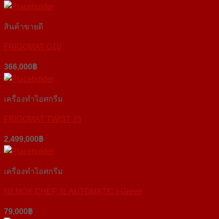
สินค้าขายดี
FRIGOMAT G10
366,000
฿
เครื่องทำไอศกรีม
FRIGOMAT TWIST 75
2,499,000
฿
เครื่องทำไอศกรีม
NEMOX CHEF 3L AUTOMATIC i-Green
79,000
฿