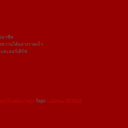
ืออาชีพ
หวานได้อย่างรวดเร็ว
และออร์เดิร์ฟ
นไอศกรีมพลังงานสูง
Tags:
i-Green
,
NEMOX