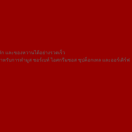
ลัก และของหวานได้อย่างรวดเร็ว
ำหรับการทำมูส ซอร์เบท์ ไอศกรีมซอส ซุปค็อกเทล และออร์เดิร์ฟ