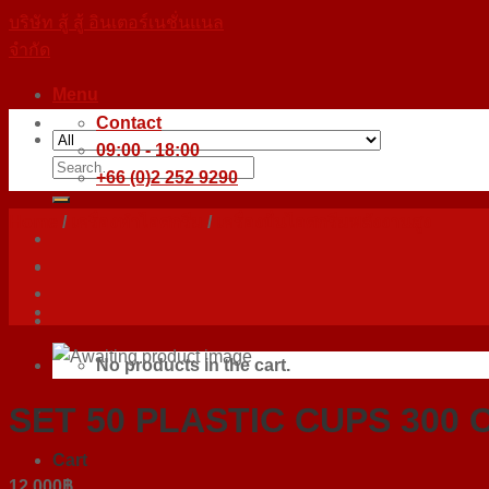
Skip
บริษัท สู้ สู้ อินเตอร์เนชั่นแนล
to
จำกัด
content
Menu
Contact
09:00 - 18:00
Search
+66 (0)2 252 9290
for:
Home
/
เครื่องทำไอศกรีม
/
เครื่องปั่นไอศกรีมพลังงานสูง
No products in the cart.
SET 50 PLASTIC CUPS 300 C
Cart
12,000
฿