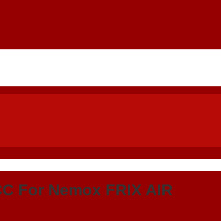
C For Nemox FRIX AIR