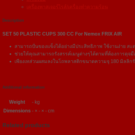
เครื่องพาสเจอร์ไรส์/เครื่องทำความร้อน
Description
SET 50 PLASTIC CUPS 300 CC For Nemox FRIX AIR
สามารถปั่นของแข็งได้อย่างมีประสิทธิภาพ ใช้งานง่าย สะด
ช่วยให้คุณสามารถรังสรรค์เมนูต่างๆได้ตามที่ต้องการดุ
เพียงเทส่วนผสมลงในโถพลาสติกขนาดความจุ 180 มิลลิกรัม
Additional information
Weight
- kg
Dimensions
- × - × - cm
Related products