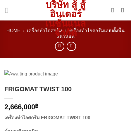
บริษัท สู้ สู้
Skip
to
อินเตอร์
content
เนชั่นแนล
จำกัด
HOME
/
เครื่องทำไอศกรีม
/
เครื่องทำไอศกรีมแบบตั้งพื้น
แนวนอน
FRIGOMAT TWIST 100
2,666,000
฿
เครื่องทำไอศกรีม FRIGOMAT TWIST 100